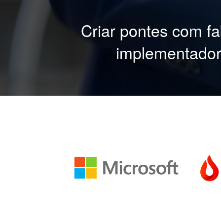
Criar pontes com fa
implementadore