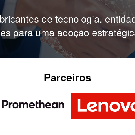
bricantes de tecnologia, entidad
s para uma adoção estratégica
Parceiros