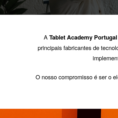
A
Tablet Academy Portugal
principais fabricantes de tecno
implement
O nosso compromisso é ser o elo