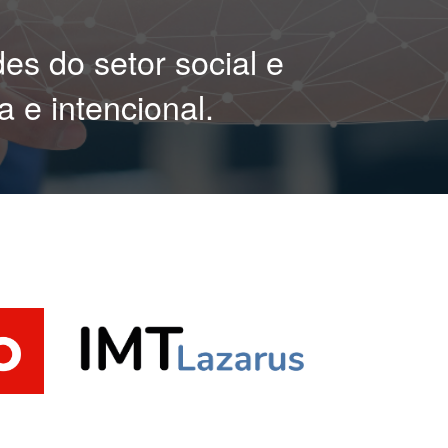
es do setor social e
 e intencional.