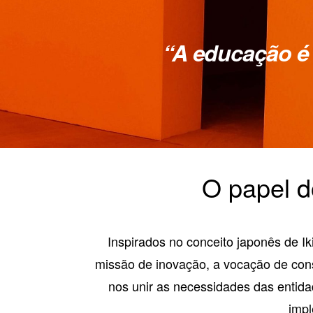
“A educação é 
O papel do
Inspirados no conceito japonês de Ik
missão de inovação, a vocação de cons
nos unir as necessidades das entida
imp