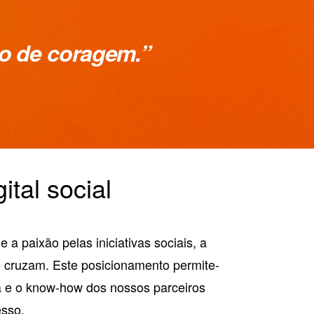
to de coragem.”
ital social
a paixão pelas iniciativas sociais, a
e cruzam. Este posicionamento permite-
ta e o know-how dos nossos parceiros
esso.