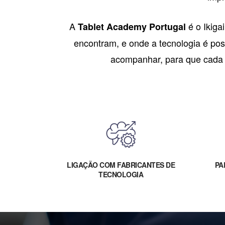
A
é o Ikiga
Tablet Academy Portugal
encontram, e onde a tecnologia é post
acompanhar, para que cada ent
LIGAÇÃO COM FABRICANTES DE
PA
TECNOLOGIA