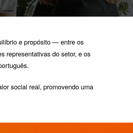
ilíbrio e propósito — entre os
s representativas do setor, e os
português.
alor social real, promovendo uma