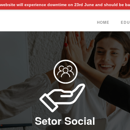
website will experience downtime on
23rd June
and should be ba
HOME
EDU
Setor Social