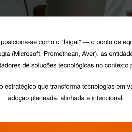
posiciona-se como o "Ikigai" — o ponto de equ
logia (Microsoft, Promethean, Aver), as entidade
adores de soluções tecnológicas no contexto 
 estratégico que transforma tecnologias em v
adoção planeada, alinhada e intencional.