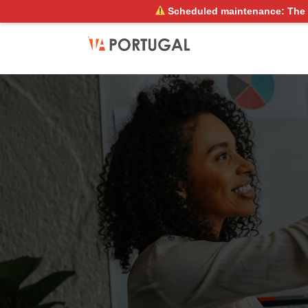
Scheduled maintenance: The 